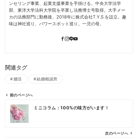
ンセリング事業、起業支援事業を手掛ける。中央大学法学
部、東洋大学法科大学院を卒業し法務博士号取得。大手メー
カの法務部門に勤務後、2018年に株式会社T.Y.S.を設立。趣
味は神社巡り、パワースポット巡り。一児の母。
関連タグ
婚活
結婚相談所
前のページへ
投
ミニコラム：100%の味方がいます！
稿
ナ
ビ
ゲ
次のページへ