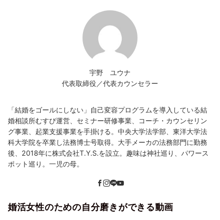
宇野 ユウナ
代表取締役／代表カウンセラー
「結婚をゴールにしない」自己変容プログラムを導入している結
婚相談所むすび運営、セミナー研修事業、コーチ・カウンセリン
グ事業、起業支援事業を手掛ける。中央大学法学部、東洋大学法
科大学院を卒業し法務博士号取得。大手メーカの法務部門に勤務
後、2018年に株式会社T.Y.S.を設立。趣味は神社巡り、パワース
ポット巡り。一児の母。
婚活女性のための自分磨きができる動画