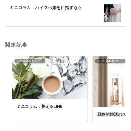
ー
ミニコラム：ハイスぺ婚を目指すなら
シ
ョ
ン
関連記事
2024年5月27日
2021年6月26日
ミニコラム：萎えるLINE
戦略的婚活のスス