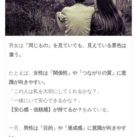
男女は
「同じもの」を見ていても、見えている景色は
違う。
たとえば、
女性は「関係性」や「つながりの質」に意
識が向きやすい。
「この人は私を大切にしてくれるかな？」
「一緒にいて安心できるかな？」
【安心感・信頼感】が持てるか？
をみている。
一方、
男性は「目的」や「達成感」に意識が向きやす
い。