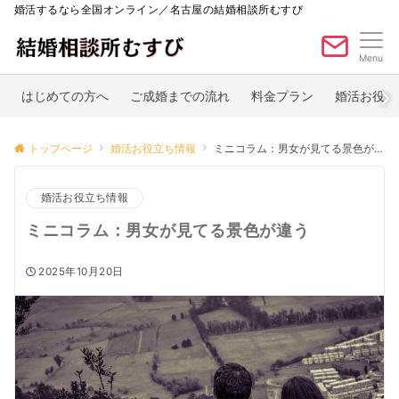
婚活するなら全国オンライン／名古屋の結婚相談所むすび
Menu
はじめての方へ
ご成婚までの流れ
料金プラン
婚活お役立
トップページ
婚活お役立ち情報
ミニコラム：男女が見てる景色が違う
婚活お役立ち情報
ミニコラム：男女が見てる景色が違う
2025年10月20日