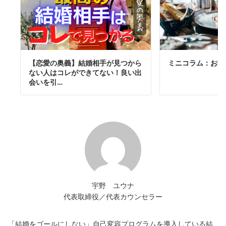
【恋愛の奥義】結婚相手が見つから
ミニコラム：お断
ない人はコレができてない！良い出
会いを引…
宇野 ユウナ
代表取締役／代表カウンセラー
「結婚をゴールにしない」自己変容プログラムを導入している結