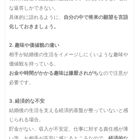
な返答しかできない。
具体的に語れるように、
自分の中で将来の願望を言語
化しておきましょう。
2. 趣味や価値観の違い
相手が結婚後の生活をイメージしにくいような趣味や
価値観を持っている。
お金や時間がかかる趣味は嫌厭されがち
なので注意が
必要です。
3. 経済的な不安
結婚後の生活を支える経済的基盤が整っていないと感
じられる場合。
貯金がない、収入が不安定、仕事に対する責任感が薄
い等、お相手が不安に感じるところなので、
経済的な