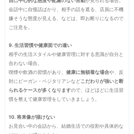
自己中心的な態度や配慮のない言動
が見られる場合。
会話中に自慢話ばかり、相手の話を遮る、店員に不機
嫌そうな態度が見える、などは、即お断りになるので
ご注意を。
9. 生活習慣や健康面での違い
相手の生活スタイルや健康管理に対する意識が自分と
合わない場合。
喫煙や飲酒の習慣があり、
健康に無頓着な場合
や、反
対にビーガン・ベジタリアンなど
こだわりが強いと断
られるケースが多くなります
ので、ほどほどに生活習
慣を整えて健康管理をしていきましょう。
10. 将来像が描けない
お見合い中の会話から、結婚生活での役割や具体的な