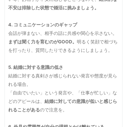
不安は排除した状態で婚活に挑みましょう。
4. コミュニケーションのギャップ
会話が弾まない、相手の話に共感や関心を示さない。
まずは聞く力を育むのがGOOD。
明るく笑顔で相づち
を打ったり、質問したりできるようにしましょう。
5. 結婚に対する意識の低さ
結婚に対する真剣さが感じられない発言や態度が見ら
れる場合。
「自由でいたい」という発言や、「仕事が忙しい」な
どのアピールは、
結婚に対しての意識が低いと感じら
れることがある
ので注意を。
6. 外見や雰囲気が自分の理想とかけ離れている