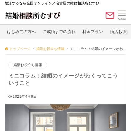
婚活するなら全国オンライン／名古屋の結婚相談所むすび
Menu
はじめての方へ
ご成婚までの流れ
料金プラン
婚活お役立
トップページ
婚活お役立ち情報
ミニコラム：結婚のイメージがわくってこういうこと
婚活お役立ち情報
ミニコラム：結婚のイメージがわくってこう
いうこと
2025年4月9日