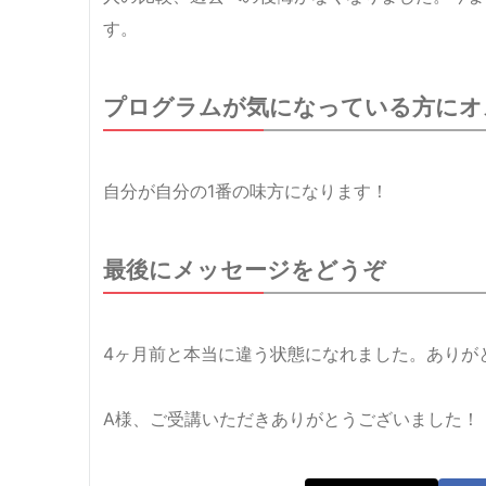
す。
プログラムが気になっている方にオ
自分が自分の1番の味方になります！
最後にメッセージをどうぞ
4ヶ月前と本当に違う状態になれました。ありが
A様、ご受講いただきありがとうございました！