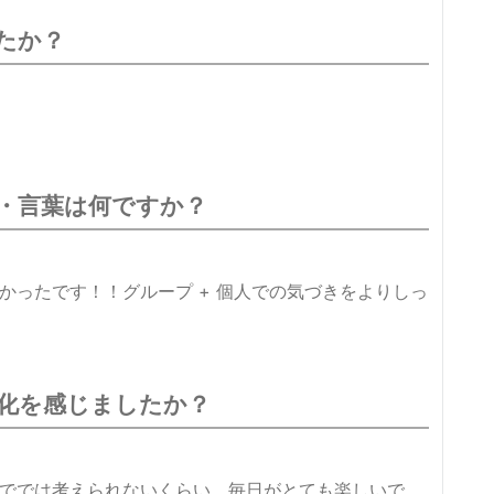
たか？
・言葉は何ですか？
かったです！！グループ + 個人での気づきをよりしっ
化を感じましたか？
ででは考えられないくらい、毎日がとても楽しいで