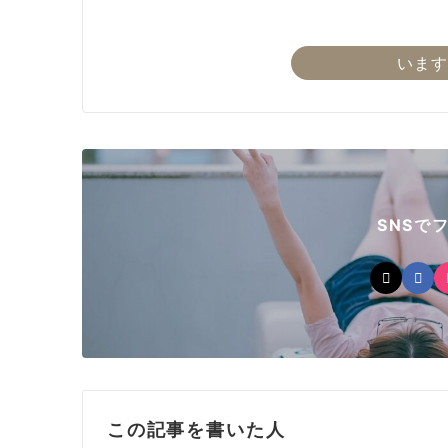
います
SNSで
この記事を書いた人