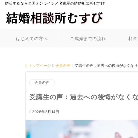
婚活するなら全国オンライン／名古屋の結婚相談所むすび
はじめての方へ
ご成婚までの流れ
料金
トップページ
会員の声
受講生の声：過去への後悔がなくなり
会員の声
受講生の声：過去への後悔がなく
2025年8月14日