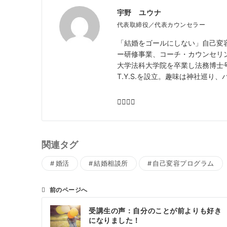
宇野 ユウナ
代表取締役／代表カウンセラー
「結婚をゴールにしない」自己変
ー研修事業、コーチ・カウンセリ
大学法科大学院を卒業し法務博士号
T.Y.S.を設立。趣味は神社巡り
関連タグ
婚活
結婚相談所
自己変容プログラム
前のページへ
投
受講生の声：自分のことが前よりも好き
稿
になりました！