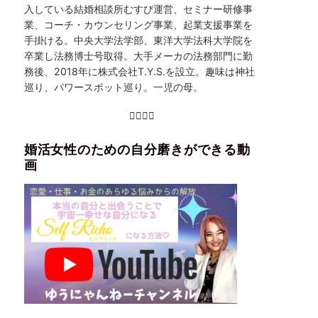
入している結婚相談所むすび運営、セミナー研修事
業、コーチ・カウンセリング事業、起業支援事業を
手掛ける。中央大学法学部、東洋大学法科大学院を
卒業し法務博士号取得。大手メーカの法務部門に勤
務後、2018年に株式会社T.Y.S.を設立。趣味は神社
巡り、パワースポット巡り。一児の母。
婚活女性のための自分磨きができる動
画