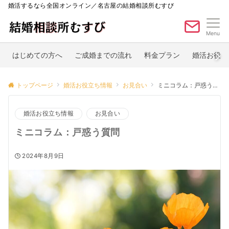
婚活するなら全国オンライン／名古屋の結婚相談所むすび
Menu
はじめての方へ
ご成婚までの流れ
料金プラン
婚活お役立
トップページ
婚活お役立ち情報
お見合い
ミニコラム：戸惑う質問
婚活お役立ち情報
お見合い
ミニコラム：戸惑う質問
2024年8月9日