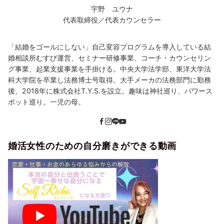
宇野 ユウナ
代表取締役／代表カウンセラー
「結婚をゴールにしない」自己変容プログラムを導入している結
婚相談所むすび運営、セミナー研修事業、コーチ・カウンセリン
グ事業、起業支援事業を手掛ける。中央大学法学部、東洋大学法
科大学院を卒業し法務博士号取得。大手メーカの法務部門に勤務
後、2018年に株式会社T.Y.S.を設立。趣味は神社巡り、パワース
ポット巡り。一児の母。
婚活女性のための自分磨きができる動画