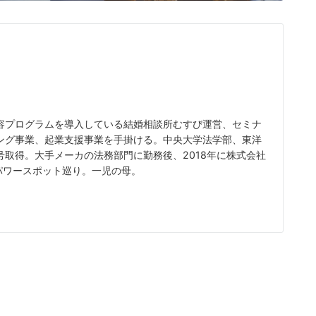
容プログラムを導入している結婚相談所むすび運営、セミナ
ング事業、起業支援事業を手掛ける。中央大学法学部、東洋
取得。大手メーカの法務部門に勤務後、2018年に株式会社
、パワースポット巡り。一児の母。