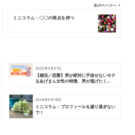
次のページへ
ミニコラム：〇〇の視点を持つ
2022年4月21日
【婚活／恋愛】男が絶対に手放せないモテ
るあげまん女性の特徴、男が逃げたく…
2024年5月16日
ミニコラム：プロフィールを盛り過ぎない
で！