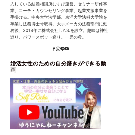
入している結婚相談所むすび運営、セミナー研修事
業、コーチ・カウンセリング事業、起業支援事業を
手掛ける。中央大学法学部、東洋大学法科大学院を
卒業し法務博士号取得。大手メーカの法務部門に勤
務後、2018年に株式会社T.Y.S.を設立。趣味は神社
巡り、パワースポット巡り。一児の母。
婚活女性のための自分磨きができる動
画