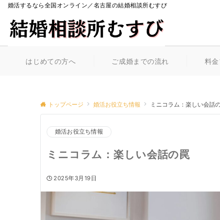
婚活するなら全国オンライン／名古屋の結婚相談所むすび
はじめての方へ
ご成婚までの流れ
料金
トップページ
婚活お役立ち情報
ミニコラム：楽しい会話
婚活お役立ち情報
ミニコラム：楽しい会話の罠
2025年3月19日