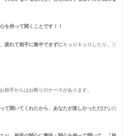
心を持って聞くことです！！
、
疲れて相手に集中できずに
キョロキョロしたり、ソ
お相手からはお断りのケースがあります。
って聞いてくれたから、あなたが楽しかっただけ
なの
すが、
相手の関心に興味・関心を持って聞いて、「相