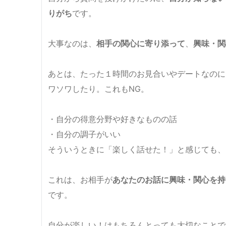
りがち
です。
大事なのは、
相手の関心に寄り添って
、
興味・関
あとは、たった１時間のお見合いやデートなのに
ワソワしたり。これもNG。
・自分の得意分野や好きなものの話
・自分の調子がいい
そういうときに「楽しく話せた！」と感じても、
これは、お相手が
あなたのお話に興味・関心を持
です。
自分が楽しい！はもちろんとっても大切なことで