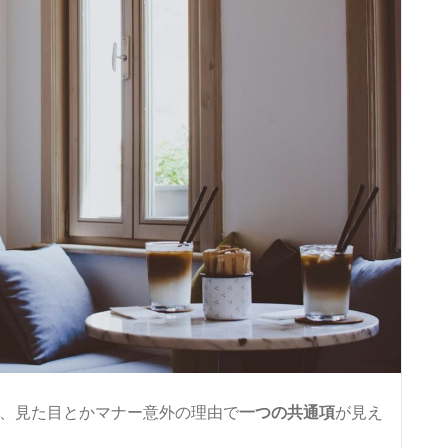
、見た目とかマナー意外の理由で
一つの共通項
が見え