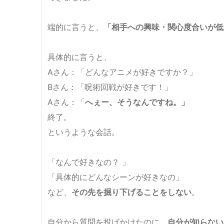
端的に言うと、
「相手への興味・関心度合いが低
具体的に言うと、
Aさん：「どんなアニメが好きですか？」
Bさん：「呪術回戦が好きです！」
Aさん：「
へぇー、そうなんですね。」
終了。
というような会話。
「なんで好きなの？ 」
「具体的にどんなシーンが好きなの」
など、
その先を掘り下げることをしない
。
自分から質問を投げかけたのに、
自分が知らない