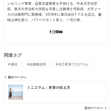
ンセリング事業、起業支援事業を手掛ける。中央大学法学
部、東洋大学法科大学院を卒業し法務博士号取得。大手メー
カの法務部門に勤務後、2018年に株式会社T.Y.S.を設立。趣
味は神社巡り、パワースポット巡り。一児の母。
関連タグ
婚活
結婚相談所
自己変容プログラム
前のページへ
投
ミニコラム：本音の伝え方
稿
ナ
ビ
ゲ
次のページへ