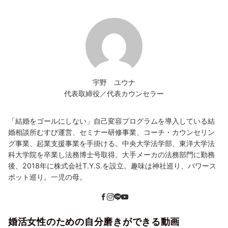
宇野 ユウナ
代表取締役／代表カウンセラー
「結婚をゴールにしない」自己変容プログラムを導入している結
婚相談所むすび運営、セミナー研修事業、コーチ・カウンセリン
グ事業、起業支援事業を手掛ける。中央大学法学部、東洋大学法
科大学院を卒業し法務博士号取得。大手メーカの法務部門に勤務
後、2018年に株式会社T.Y.S.を設立。趣味は神社巡り、パワース
ポット巡り。一児の母。
婚活女性のための自分磨きができる動画