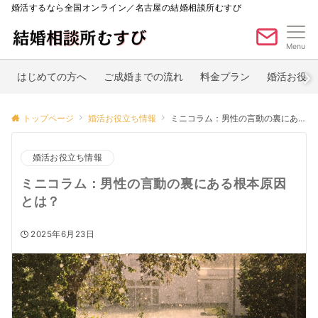
婚活するなら全国オンライン／名古屋の結婚相談所むすび
Menu
はじめての方へ
ご成婚までの流れ
料金プラン
婚活お役立
トップページ
婚活お役立ち情報
ミニコラム：男性の言動の裏にある根本原因とは？
婚活お役立ち情報
ミニコラム：男性の言動の裏にある根本原因
とは？
2025年6月23日