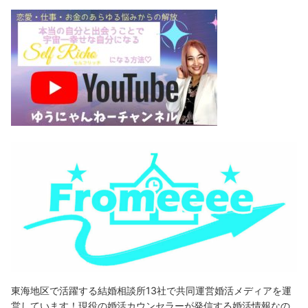
東海地区で活躍する結婚相談所13社で共同運営婚活メディアを運
営しています！現役の婚活カウンセラーが発信する婚活情報なの