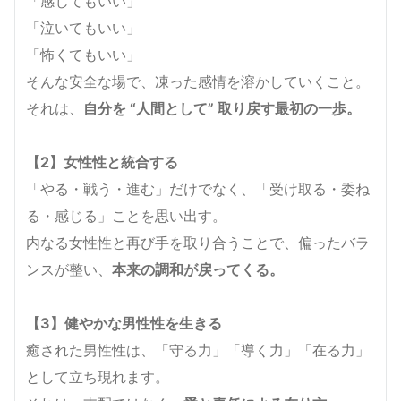
「感じてもいい」
「泣いてもいい」
「怖くてもいい」
そんな安全な場で、凍った感情を溶かしていくこと。
それは、
自分を “人間として” 取り戻す最初の一歩。
【2】女性性と統合する
「やる・戦う・進む」だけでなく、「受け取る・委ね
る・感じる」ことを思い出す。
内なる女性性と再び手を取り合うことで、偏ったバラ
ンスが整い、
本来の調和が戻ってくる。
【3】健やかな男性性を生きる
癒された男性性は、「守る力」「導く力」「在る力」
として立ち現れます。