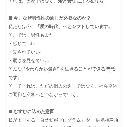
それは、支配ではなく、
愛と責任による在り方。
■ 今、なぜ男性性の癒しが必要なのか？
私たちは今、
「愛の時代」へとシフトしています。
そこでは、男性もまた
・感じていい
・愛されていい
・弱さを見せていい
そんな
“やわらかい強さ” を生きることができる時代
です。
そしてそれは、ただの個人の癒しではなく、社会全体
の調和と変容へとつながっていく。
■ むすびに込めた意図
私が主宰する「自己変容プログラム」や 「結婚相談所