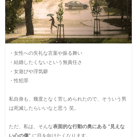
・女性への失礼な言葉や振る舞い
・結婚したくないという無責任さ
・女遊びや浮気癖
・性犯罪
私自身も、幾度となく苦しめられたので、そういう男
は死滅したらいいなと思う 笑。
ただ、私は、そんな
表面的な行動の奥にある “見えな
い心の傷”
に目を向けたくなります。