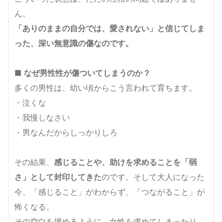
ん。
「ありのままの自分では、愛されない」と信じてしま
った、深い無意識の傷なのです。
■ なぜ男性性が傷ついてしまうのか？
多くの男性は、幼い頃からこう言われて育ちます。
・泣くな
・我慢しなさい
・男なんだからしっかりしろ
その結果、
感じることや、助けを求めることを「弱
さ」として封印してきた
のです。そして大人になった
今、「感じること」がわからず、「つながること」が
怖くなる。
その空白を埋めるように、女性を求めてしまったり、