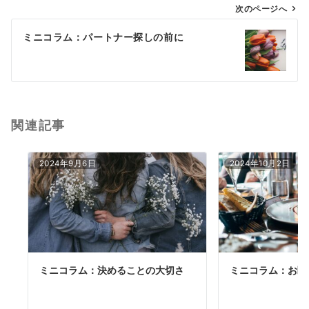
ゲ
次のページへ
ー
ミニコラム：パートナー探しの前に
シ
ョ
ン
関連記事
2024年9月6日
2024年10月2日
ミニコラム：決めることの大切さ
ミニコラム：お断