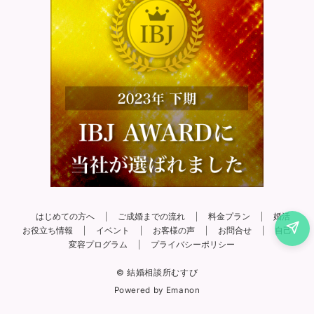
はじめての方へ
ご成婚までの流れ
料金プラン
婚活
お役立ち情報
イベント
お客様の声
お問合せ
自己
変容プログラム
プライバシーポリシー
© 結婚相談所むすび
Powered by
Emanon