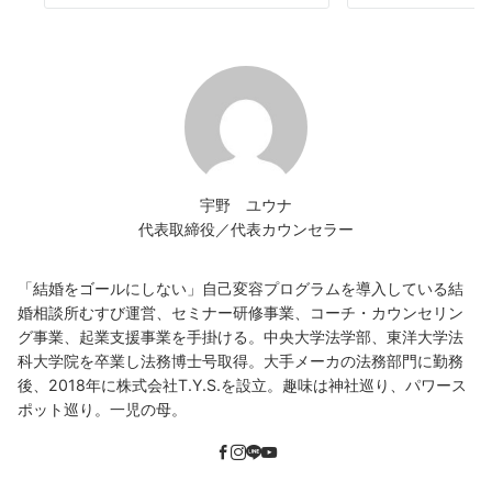
宇野 ユウナ
代表取締役／代表カウンセラー
「結婚をゴールにしない」自己変容プログラムを導入している結
婚相談所むすび運営、セミナー研修事業、コーチ・カウンセリン
グ事業、起業支援事業を手掛ける。中央大学法学部、東洋大学法
科大学院を卒業し法務博士号取得。大手メーカの法務部門に勤務
後、2018年に株式会社T.Y.S.を設立。趣味は神社巡り、パワース
ポット巡り。一児の母。