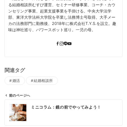
る結婚相談所むすび運営、セミナー研修事業、コーチ・カウ
ンセリング事業、起業支援事業を手掛ける。中央大学法学
部、東洋大学法科大学院を卒業し法務博士号取得。大手メー
カの法務部門に勤務後、2018年に株式会社T.Y.S.を設立。趣
味は神社巡り、パワースポット巡り。一児の母。
関連タグ
婚活
結婚相談所
前のページへ
投
ミニコラム：鏡の前でやってみよう！
稿
ナ
ビ