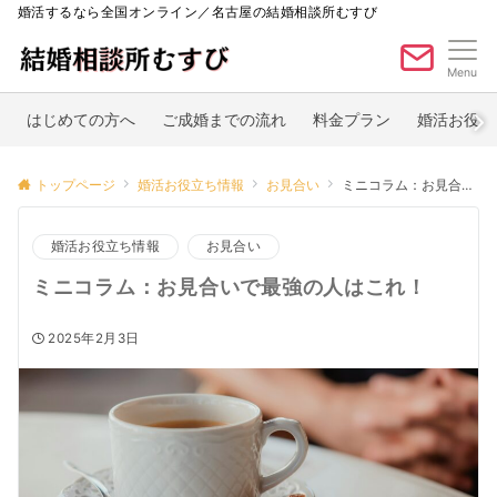
婚活するなら全国オンライン／名古屋の結婚相談所むすび
Menu
はじめての方へ
ご成婚までの流れ
料金プラン
婚活お役立
トップページ
婚活お役立ち情報
お見合い
ミニコラム：お見合いで最強の人はこれ！
婚活お役立ち情報
お見合い
ミニコラム：お見合いで最強の人はこれ！
2025年2月3日