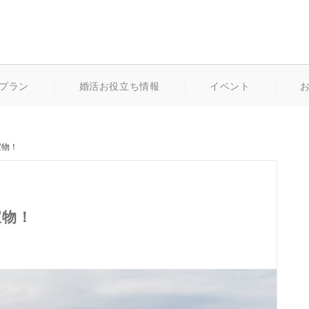
プラン
婚活お役立ち情報
イベント
宝物！
宝物！