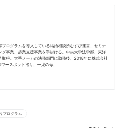
容プログラムを導入している結婚相談所むすび運営、セミナ
ング事業、起業支援事業を手掛ける。中央大学法学部、東洋
取得。大手メーカの法務部門に勤務後、2018年に株式会社
、パワースポット巡り。一児の母。
容プログラム