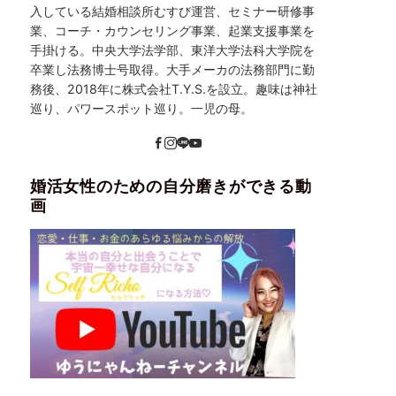
入している結婚相談所むすび運営、セミナー研修事
業、コーチ・カウンセリング事業、起業支援事業を
手掛ける。中央大学法学部、東洋大学法科大学院を
卒業し法務博士号取得。大手メーカの法務部門に勤
務後、2018年に株式会社T.Y.S.を設立。趣味は神社
巡り、パワースポット巡り。一児の母。
婚活女性のための自分磨きができる動
画