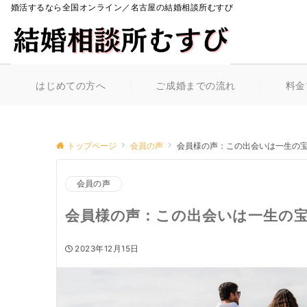
婚活するなら全国オンライン／名古屋の結婚相談所むすび
はじめての方へ
ご成婚までの流れ
料金
トップページ
会員の声
会員様の声：この出会いは一生の
会員の声
会員様の声：この出会いは一生の
2023年12月15日