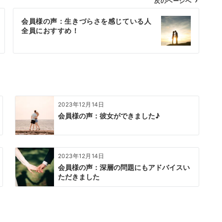
次のページへ
会員様の声：生きづらさを感じている人
全員におすすめ！
2023年12月14日
会員様の声：彼女ができました♪
2023年12月14日
会員様の声：深層の問題にもアドバイスい
ただきました