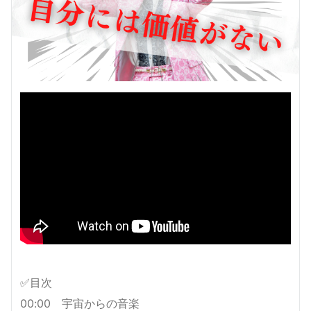
✅目次
00:00 宇宙からの音楽