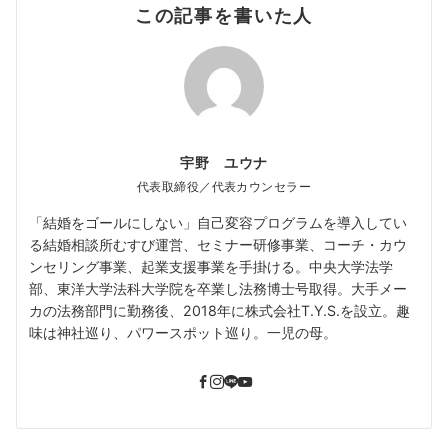
この記事を書いた人
宇野 ユウナ
代表取締役／代表カウンセラー
「結婚をゴールにしない」自己変容プログラムを導入してい
る結婚相談所むすび運営、セミナー研修事業、コーチ・カウ
ンセリング事業、起業支援事業を手掛ける。中央大学法学
部、東洋大学法科大学院を卒業し法務博士号取得。大手メー
カの法務部門に勤務後、2018年に株式会社T.Y.S.を設立。趣
味は神社巡り、パワースポット巡り。一児の母。