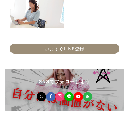
いますぐLINE登録
SNSでフォローしよう