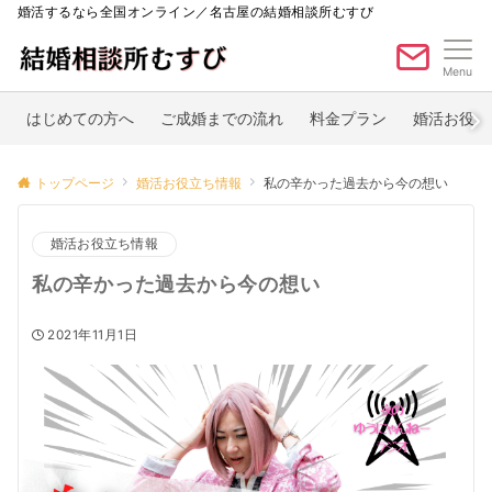
婚活するなら全国オンライン／名古屋の結婚相談所むすび
Menu
はじめての方へ
ご成婚までの流れ
料金プラン
婚活お役立
トップページ
婚活お役立ち情報
私の辛かった過去から今の想い
婚活お役立ち情報
私の辛かった過去から今の想い
2021年11月1日