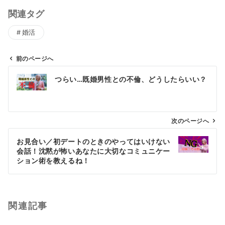
関連タグ
婚活
前のページへ
投
つらい…既婚男性との不倫、どうしたらいい？
稿
ナ
ビ
ゲ
次のページへ
ー
お見合い／初デートのときのやってはいけない
シ
会話！沈黙が怖いあなたに大切なコミュニケー
ョ
ション術を教えるね！
ン
関連記事