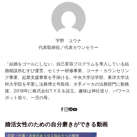
宇野 ユウナ
代表取締役／代表カウンセラー
「結婚をゴールにしない」自己変容プログラムを導入している結
婚相談所むすび運営、セミナー研修事業、コーチ・カウンセリン
グ事業、起業支援事業を手掛ける。中央大学法学部、東洋大学法
科大学院を卒業し法務博士号取得。大手メーカの法務部門に勤務
後、2018年に株式会社T.Y.S.を設立。趣味は神社巡り、パワース
ポット巡り。一児の母。
婚活女性のための自分磨きができる動画